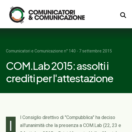
Logo
Comunicatori e Comunicazione n° 140 - 7 settembre 2015
COM.Lab 2015: assolti i
crediti per l'attestazione
l Consiglio direttivo di "Compubblica" ha deciso
I
all'unanimità che la presenza a COM.Lab (22, 23 e