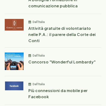
comunicazione pubblica
Dall'Italia
Attività gratuite di volontariato
nelle P.A.: il parere della Corte dei
Conti
Dall'Italia
Concorso "Wonderful Lombardy"
Dall'Italia
Più connessioni da mobile per
Facebook