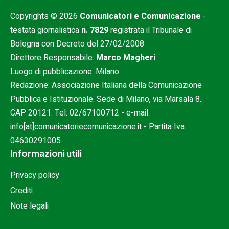
Copyrights © 2026
Comunicatori e Comunicazione
-
testata giornalistica
n. 7829
registrata il Tribunale di
Bologna con Decreto del 27/02/2008
Direttore Responsabile:
Marco Magheri
Luogo di pubblicazione: Milano
Redazione: Associazione Italiana della Comunicazione
Pubblica e Istituzionale. Sede di Milano, via Marsala 8.
CAP 20121. Tel:
02/67100712
- e-mail:
info[at]comunicatoriecomunicazione.it
- Partita Iva
04630291005
Informazioni utili
Privacy policy
Crediti
Note legali