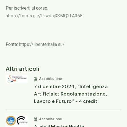
Per iscriverti al corso:
https://forms.gle/Liiwdsj3SMQ2FA368
Fonte:
https://libenteritalia.eu/
Altri articoli
Associazione
7 dicembre 2024, “Intelligenza
Artificiale: Regolamentazione,
Lavoro e Futuro” - 4 crediti
Associazione
Al via il Master Health