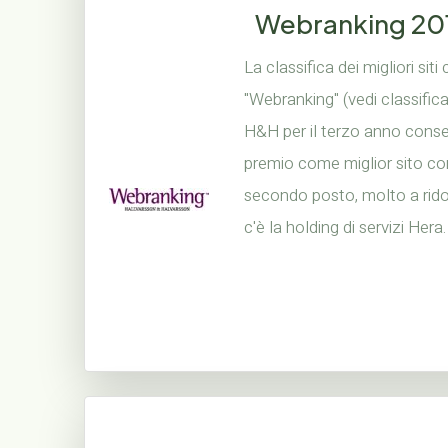
Webranking 20
La classifica dei migliori siti
"Webranking" (vedi classifica
H&H per il terzo anno consec
premio come miglior sito corp
secondo posto, molto a rid
c'è la holding di servizi Hera.