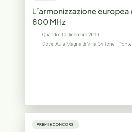
L´armonizzazione europea 
800 MHz
Quando: 10 dicembre 2010
Dove: Aula Magna di Villa Griffone - Pont
PREMI E CONCORSI