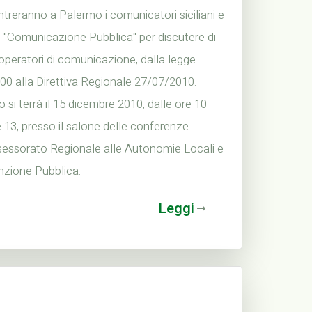
ntreranno a Palermo i comunicatori siciliani e
di "Comunicazione Pubblica" per discutere di
peratori di comunicazione, dalla legge
0 alla Direttiva Regionale 27/07/2010.
o si terrà il 15 dicembre 2010, dalle ore 10
e 13, presso il salone delle conferenze
ssessorato Regionale alle Autonomie Locali e
nzione Pubblica.
Leggi