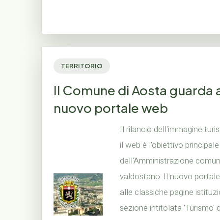
TERRITORIO
Il Comune di Aosta guarda ai 
nuovo portale web
Il rilancio dell'immagine turi
il web è l'obiettivo principal
dell'Amministrazione comun
valdostano. Il nuovo portal
alle classiche pagine istituz
sezione intitolata 'Turismo' 