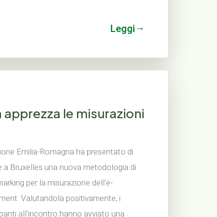
Leggi
 apprezza le misurazioni
ione Emilia-Romagna ha presentato di
e a Bruxelles una nuova metodologia di
rking per la misurazione dell'e-
ment. Valutandola positivamente, i
panti all'incontro hanno avviato una