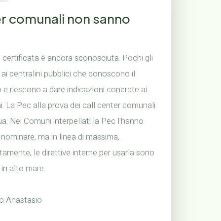
ter comunali non sanno
l certificata è ancora sconosciuta. Pochi gli
 ai centralini pubblici che conoscono il
o e riescono a dare indicazioni concrete ai
ni. La Pec alla prova dei call center comunali
a. Nei Comuni interpellati la Pec l'hanno
 nominare, ma in linea di massima,
amente, le direttive interne per usarla sono
in alto mare.
lo Anastasio