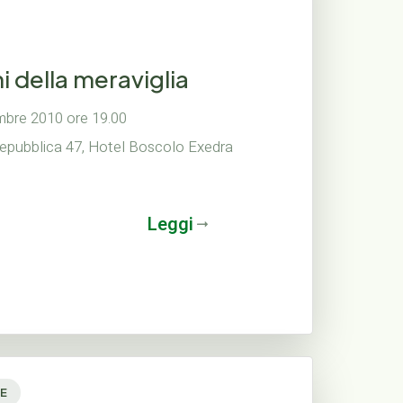
i della meraviglia
mbre 2010 ore 19.00
epubblica 47, Hotel Boscolo Exedra
Leggi
E