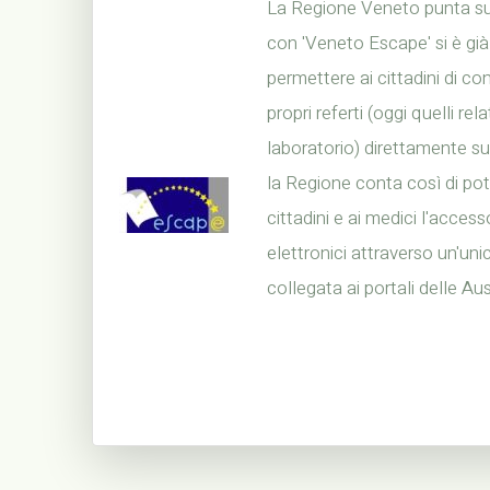
La Regione Veneto punta sul
con 'Veneto Escape' si è già
permettere ai cittadini di con
propri referti (oggi quelli relat
laboratorio) direttamente su
la Regione conta così di poter
cittadini e ai medici l'accesso
elettronici attraverso un'uni
collegata ai portali delle Aus