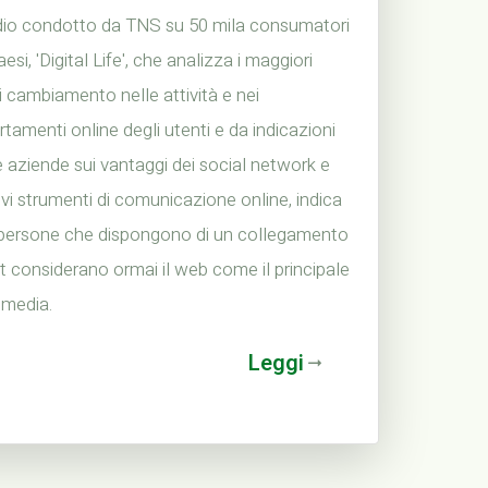
dio condotto da TNS su 50 mila consumatori
aesi, 'Digital Life', che analizza i maggiori
i cambiamento nelle attività e nei
amenti online degli utenti e da indicazioni
lle aziende sui vantaggi dei social network e
vi strumenti di comunicazione online, indica
 persone che dispongono di un collegamento
t considerano ormai il web come il principale
 media.
Leggi