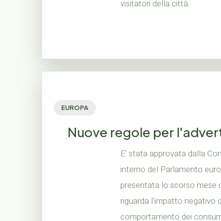
visitatori della città.
EUROPA
Nuove regole per l'advert
E' stata approvata dalla C
interno del Parlamento europ
presentata lo scorso mese 
riguarda l'impatto negativo d
comportamento dei consumat