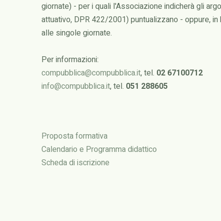
giornate) - per i quali l'Associazione indicherà gli 
attuativo, DPR 422/2001) puntualizzano - oppure, in
alle singole giornate.
Per informazioni:
compubblica@compubblica.it
, tel.
02 67100712
info@compubblica.it
, tel.
051 288605
Proposta formativa
Calendario e Programma didattico
Scheda di iscrizione