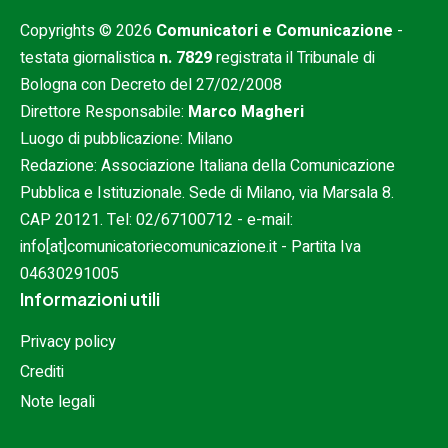
Copyrights © 2026
Comunicatori e Comunicazione
-
testata giornalistica
n. 7829
registrata il Tribunale di
Bologna con Decreto del 27/02/2008
Direttore Responsabile:
Marco Magheri
Luogo di pubblicazione: Milano
Redazione: Associazione Italiana della Comunicazione
Pubblica e Istituzionale. Sede di Milano, via Marsala 8.
CAP 20121. Tel:
02/67100712
- e-mail:
info[at]comunicatoriecomunicazione.it
- Partita Iva
04630291005
Informazioni utili
Privacy policy
Crediti
Note legali