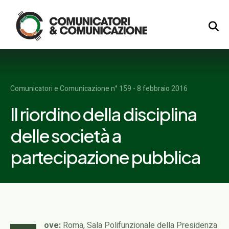
Logo
Comunicatori e Comunicazione n° 159 - 8 febbraio 2016
Il riordino della disciplina
delle società a
partecipazione pubblica
ove:
Roma, Sala Polifunzionale della Presidenza