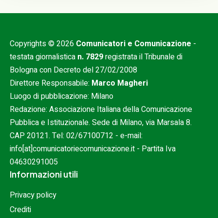
Copyrights © 2026
Comunicatori e Comunicazione
-
testata giornalistica
n. 7829
registrata il Tribunale di
Bologna con Decreto del 27/02/2008
Direttore Responsabile:
Marco Magheri
Luogo di pubblicazione: Milano
Redazione: Associazione Italiana della Comunicazione
Pubblica e Istituzionale. Sede di Milano, via Marsala 8.
CAP 20121. Tel:
02/67100712
- e-mail:
info[at]comunicatoriecomunicazione.it
- Partita Iva
04630291005
Informazioni utili
Privacy policy
Crediti