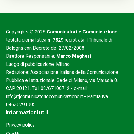
Copyrights © 2026
Comunicatori e Comunicazione
-
testata giornalistica
n. 7829
registrata il Tribunale di
Bologna con Decreto del 27/02/2008
Direttore Responsabile:
Marco Magheri
Luogo di pubblicazione: Milano
Redazione: Associazione Italiana della Comunicazione
Pubblica e Istituzionale. Sede di Milano, via Marsala 8.
CAP 20121. Tel:
02/67100712
- e-mail:
info[at]comunicatoriecomunicazione.it
- Partita Iva
04630291005
Informazioni utili
Privacy policy