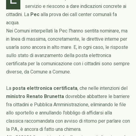
servizio e riescono a dare indicazioni concrete ai
cittadini. La
Pec
alla prova dei call center comunali fa
acqua.
Nei Comuni interpellati la Pec l'hanno sentita nominare, ma
in linea di massima, concretamente, le direttive interne per
usarla sono ancora in alto mare. E, in ogni caso, le risposte
sullo stato di avanzamento della posta elettronica
certificata per la comunicazione con i cittadini sono sempre
diverse, da Comune a Comune.
La
posta elettronica certificata
, che nelle intenzioni del
ministro Renato Brunetta
dovrebbe abbattere le barriere
fra cittadini e Pubblica Amministrazione, eliminando le file
allo sportello e annullando l'obbligo di affidarsi alla
classica raccomandata con avviso di ritorno per parlare con
la P.A., è ancora di fatto una chimera.