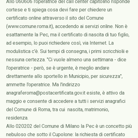
Allo 060606 l'operatrice del call center capitolino risponde
cortese e ti spiega cosa devi fare per chiedere un
certificato online attraverso il sito del Comune
(www.comune.roma.it), accedendo ai servizi online. Non è
esattamente la Pec, ma il certificato di nascita di tuo figlio,
ad esempio, lo puoi richiedere così, via Internet. La
modulistica c'è. Sui tempi di consegna, i primi scricchiolii e
nessuna certezza. "Ci vuole almeno una settimana - dice
l'operatrice - però, se è urgente, è meglio andare
direttamente allo sportello in Municipio, per sicurezza",
ammette l'operatrice. Ma l'indirizzo
anagraferoma@postacertificata.gov.it esiste, è attivo da
maggio e consente di accedere a tutti i servizi anagrafici
del Comune di Roma, tra cui nascita, matrimonio,
residenza.
Allo 020202 del Comune di Milano la Pec è un concetto più
nebuloso che sotto il Cupolone: la richiesta di certificato