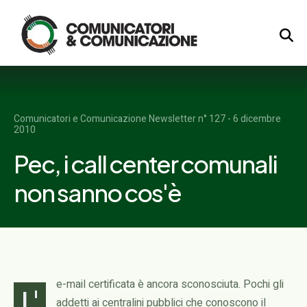
Logo
Comunicatori e Comunicazione Newsletter n° 127 - 6 dicembre
2010
Pec, i call center comunali
non sanno cos'è
e-mail certificata è ancora sconosciuta. Pochi gli
L'
addetti ai centralini pubblici che conoscono il