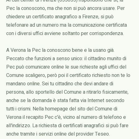
Al call center di Firenze (055055) rispondono che sì, la
Pec la conoscono, ma che non si può ancora usare. Per
chiedere un certificato anagrafico a Firenze, si può
telefonare ad un numero ma la comunicazione certificata
con i diversi uffici avviene soltanto per corrispondenza.
A Verona la Pec la conoscono bene e la usano già.
Peccato che funzioni a senso unico: il cittadino munito di
Pec può comunicare online le sue richieste agli uffici del
Comune scaligero, però poi il certificato richiesto non te lo
mandano online. Sei tu cittadino che devi andare di
persona, allo sportello del Comune a ritirarlo fisicamente,
anche se la domanda è stata fatta via Internet secondo
tutti i crismi. Nella homepage del sito del Comune di
Verona il recapito Pec c'è, vicino al numero di telefono e
all'indirizzo. La richiesta di certificati anagrafici si può fare
anche tramite i servizi online del provider Teseo.