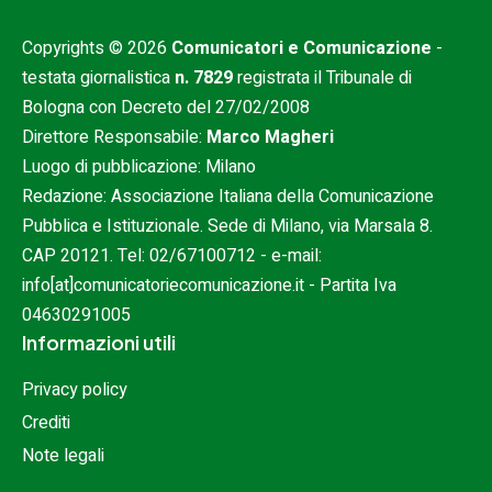
Copyrights © 2026
Comunicatori e Comunicazione
-
testata giornalistica
n. 7829
registrata il Tribunale di
Bologna con Decreto del 27/02/2008
Direttore Responsabile:
Marco Magheri
Luogo di pubblicazione: Milano
Redazione: Associazione Italiana della Comunicazione
Pubblica e Istituzionale. Sede di Milano, via Marsala 8.
CAP 20121. Tel:
02/67100712
- e-mail:
info[at]comunicatoriecomunicazione.it
- Partita Iva
04630291005
Informazioni utili
Privacy policy
Crediti
Note legali