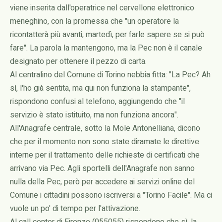
viene inserita dall'operatrice nel cervellone elettronico
meneghino, con la promessa che "un operatore la
ricontatterà più avanti, martedì, per farle sapere se si può
fare". La parola la mantengono, ma la Pec non è il canale
designato per ottenere il pezzo di carta.
Al centralino del Comune di Torino nebbia fitta: "La Pec? Ah
sì, l'ho già sentita, ma qui non funziona la stampante",
rispondono confusi al telefono, aggiungendo che "il
servizio è stato istituito, ma non funziona ancora".
All'Anagrafe centrale, sotto la Mole Antonelliana, dicono
che per il momento non sono state diramate le direttive
interne per il trattamento delle richieste di certificati che
arrivano via Pec. Agli sportelli dell'Anagrafe non sanno
nulla della Pec, però per accedere ai servizi online del
Comune i cittadini possono iscriversi a "Torino Facile". Ma ci
vuole un po' di tempo per l'attivazione.