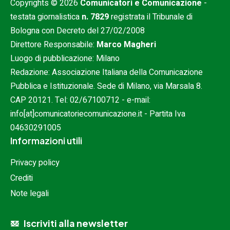
Copyrights © 2026
Comunicatori e Comunicazione
-
testata giornalistica
n. 7829
registrata il Tribunale di
Bologna con Decreto del 27/02/2008
Direttore Responsabile:
Marco Magheri
Luogo di pubblicazione: Milano
Redazione: Associazione Italiana della Comunicazione
Pubblica e Istituzionale. Sede di Milano, via Marsala 8.
CAP 20121. Tel:
02/67100712
- e-mail:
info[at]comunicatoriecomunicazione.it
- Partita Iva
04630291005
Informazioni utili
Privacy policy
Crediti
Note legali
Iscriviti alla newsletter