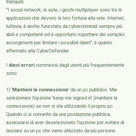
tranquilli.
"I social network, le aste, i giochi multiplayer sono tra le
applicazioni che devono la loro fortuna alla rete. Internet,
tuttavia, è anche funestato da cybercriminali sempre più
abili e competenti ed è opportuno rispettare dei semplici
accorgimenti per limitare i possibili danni", è quanto
affermato alla CyberDefender.
I
dieci errori
commessi dagli utenti più frequentemente
sono:
1)
'Mantieni la connessione'
da un pc pubblico. Mai
selezionare l'opzione 'keep me signed in' (mantieni la
connessione) se non si sta utilizzando il proprio pc.
Quando ci si connette da una postazione pubblica,
assicurarsi di aver deselezionato l'opzione per evitare di
lasciare su un pc che viene utilizzato da più persone