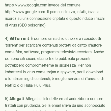
https://www.google.com invece del comune
http://www.google.com. Il primo indirizzo, infatti, invia la
ricerca su una connessione criptata e questo riduce i rischi
di virus (SEO poisoning).
4)
BitTorrent
. È sempre un rischio utilizzare i cosiddetti
'torrent' per scaricare contenuti protetti da diritto d'autore
come film, software, programmi televisivi eccetera. Anche
se sono siti sicuri, alcune fra le pubblicità presenti
potrebbero comprometterne la sicurezza. Per non
imbattersi in virus come trojan e spyware, per il download
o lo streaming di contenuti, è meglio servirsi di iTunes o di
Netflix o di Hulu/Hulu Plus.
5)
Allegati
. Allegati e link delle email andrebbero sempre
trattati con prudenza. Se la email arriva da uno sconosciuto