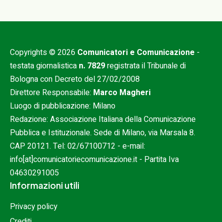
Copyrights © 2026
Comunicatori e Comunicazione
-
testata giornalistica
n. 7829
registrata il Tribunale di
Bologna con Decreto del 27/02/2008
Direttore Responsabile:
Marco Magheri
Luogo di pubblicazione: Milano
Redazione: Associazione Italiana della Comunicazione
Pubblica e Istituzionale. Sede di Milano, via Marsala 8.
CAP 20121. Tel:
02/67100712
- e-mail:
info[at]comunicatoriecomunicazione.it
- Partita Iva
04630291005
Informazioni utili
Privacy policy
Crediti