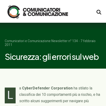
Logo
Comunicatori e Comunicazione Newsletter n° 134 - 7 febbraio
2011
Sicurezza: gli errori sul web
a
CyberDefender Corporation
ha stilato la
L
classifica dei 10 comportamenti più a rischio, e ha
scritto alcuni suggerimenti per navigare più