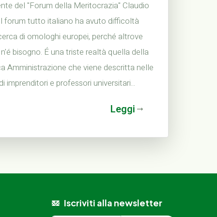
nte del "Forum della Meritocrazia" Claudio
il forum tutto italiano ha avuto difficoltà
icerca di omologhi europei, perché altrove
n'é bisogno. É una triste realtà quella della
a Amministrazione che viene descritta nelle
i imprenditori e professori universitari...
Leggi
Iscriviti alla newsletter