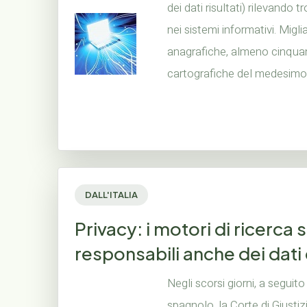
dei dati risultati) rilevand
nei sistemi informativi. Miglia
anagrafiche, almeno cinqua
cartografiche del medesimo te
DALL'ITALIA
Privacy: i motori di ricerca
responsabili anche dei dati d
Negli scorsi giorni, a seguit
spagnolo, la Corte di Giusti