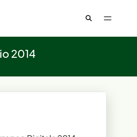
io 2014