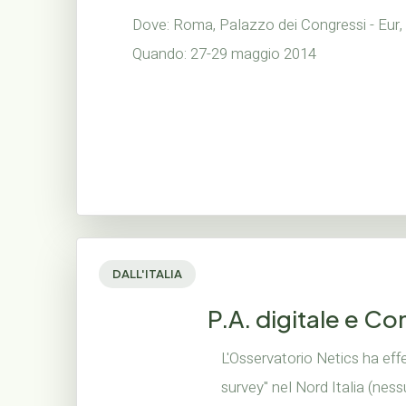
Dove: Roma, Palazzo dei Congressi - Eur, 
Quando: 27-29 maggio 2014
DALL'ITALIA
P.A. digitale e C
L'Osservatorio Netics ha eff
survey" nel Nord Italia (nes