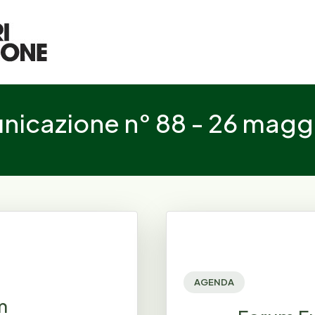
icazione n° 88 - 26 magg
AGENDA
m