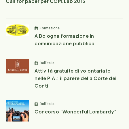
Call for paper per COM.Lab 2015
Formazione
A Bologna formazione in
comunicazione pubblica
Dall'Italia
Attività gratuite di volontariato
nelle P.A.: il parere della Corte dei
Conti
Dall'Italia
Concorso "Wonderful Lombardy"