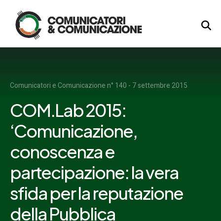
Logo
Comunicatori e Comunicazione n° 140 - 7 settembre 2015
COM.Lab 2015:
‘Comunicazione,
conoscenza e
partecipazione: la vera
sfida per la reputazione
della Pubblica