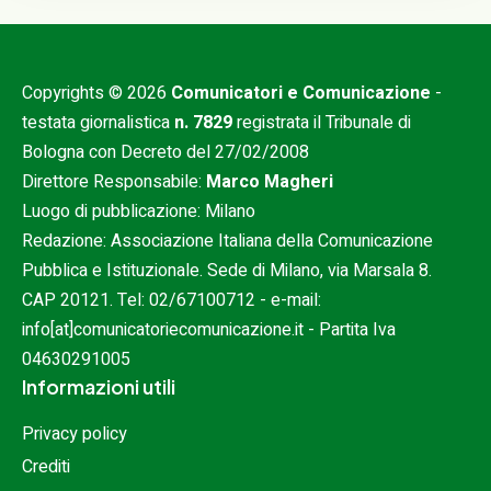
Copyrights © 2026
Comunicatori e Comunicazione
-
testata giornalistica
n. 7829
registrata il Tribunale di
Bologna con Decreto del 27/02/2008
Direttore Responsabile:
Marco Magheri
Luogo di pubblicazione: Milano
Redazione: Associazione Italiana della Comunicazione
Pubblica e Istituzionale. Sede di Milano, via Marsala 8.
CAP 20121. Tel:
02/67100712
- e-mail:
info[at]comunicatoriecomunicazione.it
- Partita Iva
04630291005
Informazioni utili
Privacy policy
Crediti