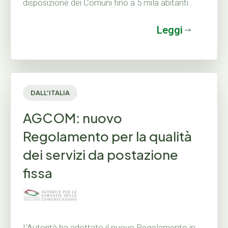
disposizione dei Comuni fino a 5 mila abitanti...
Leggi
DALL'ITALIA
AGCOM: nuovo
Regolamento per la qualità
dei servizi da postazione
fissa
L'Autorità ha adottato il nuovo Regolamento in