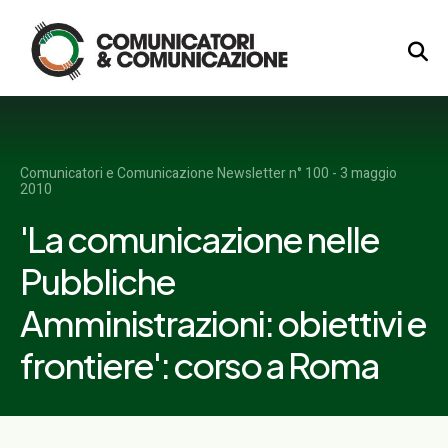
Logo
Comunicatori e Comunicazione Newsletter n° 100 - 3 maggio
2010
'La comunicazione nelle
Pubbliche
Amministrazioni: obiettivi e
frontiere': corso a Roma