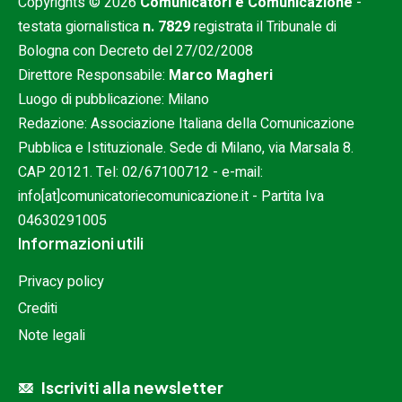
Copyrights © 2026
Comunicatori e Comunicazione
-
testata giornalistica
n. 7829
registrata il Tribunale di
Bologna con Decreto del 27/02/2008
Direttore Responsabile:
Marco Magheri
Luogo di pubblicazione: Milano
Redazione: Associazione Italiana della Comunicazione
Pubblica e Istituzionale. Sede di Milano, via Marsala 8.
CAP 20121. Tel:
02/67100712
- e-mail:
info[at]comunicatoriecomunicazione.it
- Partita Iva
04630291005
Informazioni utili
Privacy policy
Crediti
Note legali
Iscriviti alla newsletter