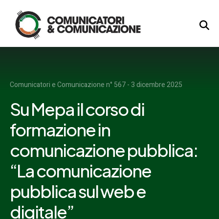
Logo
Comunicatori e Comunicazione n° 567 - 3 dicembre 2025
Su Mepa il corso di
formazione in
comunicazione pubblica:
“La comunicazione
pubblica sul web e
digitale”