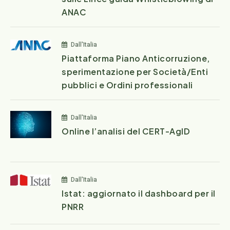
ANAC
Dall'Italia
Piattaforma Piano Anticorruzione,
sperimentazione per Società/Enti
pubblici e Ordini professionali
Dall'Italia
Online l’analisi del CERT-AgID
Dall'Italia
Istat: aggiornato il dashboard per il
PNRR