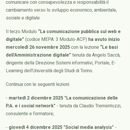
comunicare con consapevolezza e responsabilità il
cambiamento verso lo sviluppo economico, ambientale,
sociale e digitale.
Il terzo Modulo
“La comunicazione pubblica sul web e
digitale”
(codice MEPA: 3 Modulo-ACP)
ha avuto inizio
mercoledì 26 novembre 2025
con la lezione
“Le basi
dell'Amministrazione digitale”
tenuta da Angelo Saccà,
dirigente della Direzione Sistemi informativi, Portale, E-
Learning dell'Università degli Studi di Torino.
Continua con le seguenti lezioni:
-
martedì 2 dicembre 2025 "La comunicazione delle
P.A. e i social network"
- tenuta da Claudio Trementozzi,
consulente e formatore;
-
giovedì 4 dicembre 2025 "Social media analysis"
-