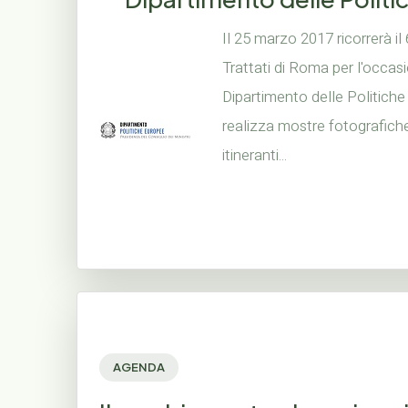
Il 25 marzo 2017 ricorrerà il
Trattati di Roma per l'occasi
Dipartimento delle Politic
realizza mostre fotografich
itineranti...
AGENDA