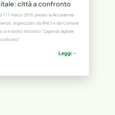
tale: città a confronto
no l'11 marzo 2016, presso la Accademia
scienze, organizzato da ANCI e dal Comune
no si è svolto l'incontro "L'agenda digitale:
 confronto"...
Leggi