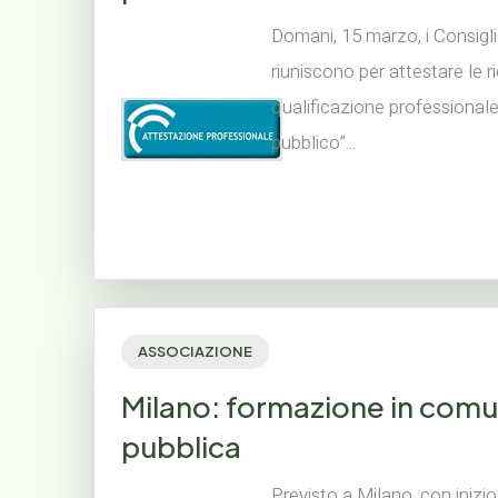
Domani, 15 marzo, i Consigli
riuniscono per attestare le ri
qualificazione professional
pubblico”...
ASSOCIAZIONE
Milano: formazione in com
pubblica
Previsto a Milano, con inizio i