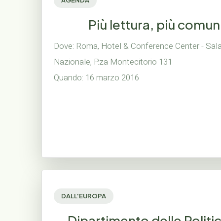
AGENDA
Più lettura, più comu
Dove: Roma, Hotel & Conference Center - Sala 
Nazionale, P.za Montecitorio 131
Quando: 16 marzo 2016
DALL'EUROPA
Dipartimento delle Polit