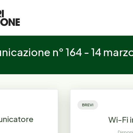
icazione n° 164 - 14 marz
BREVI
municatore
Wi-Fi 
Disponi