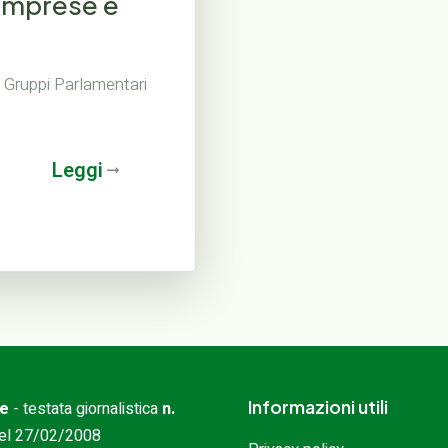
 imprese e
 Gruppi Parlamentari
Leggi
Informazioni utili
ne
- testata giornalistica
n.
 del 27/02/2008