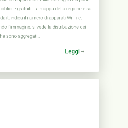
ubblici e gratuiti. La mappa della regione è su
ida.it, indica il numero di apparati Wi-Fi e,
ndo l'immagine, si vede la distribuzione dei
che sono aggregati...
Leggi