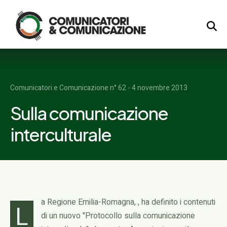
Logo
Comunicatori e Comunicazione n° 62 - 4 novembre 2013
Sulla comunicazione
interculturale
a Regione Emilia-Romagna, , ha definito i contenuti
L
di un nuovo "Protocollo sulla comunicazione