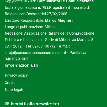
Copyrights © 2026
Comunicatori e Comunicazione
-
testata giornalistica
n. 7829
registrata il Tribunale di
Bologna con Decreto del 27/02/2008
Direttore Responsabile:
Marco Magheri
Luogo di pubblicazione: Milano
Redazione: Associazione Italiana della Comunicazione
Pubblica e Istituzionale. Sede di Milano, via Marsala 8.
CAP 20121. Tel:
02/67100712
- e-mail:
info[at]comunicatoriecomunicazione.it
- Partita Iva
04630291005
Informazioni utili
Privacy policy
Crediti
Note legali
Iscriviti alla newsletter