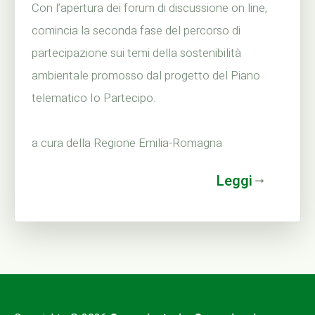
Con l’apertura dei forum di discussione on line,
comincia la seconda fase del percorso di
partecipazione sui temi della sostenibilità
ambientale promosso dal progetto del Piano
telematico Io Partecipo.
a cura della Regione Emilia-Romagna
Leggi