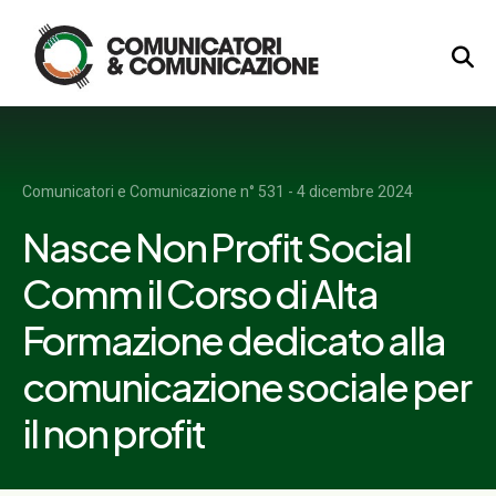
Logo
Comunicatori e Comunicazione n° 531 - 4 dicembre 2024
Nasce Non Profit Social
Comm il Corso di Alta
Formazione dedicato alla
comunicazione sociale per
il non profit