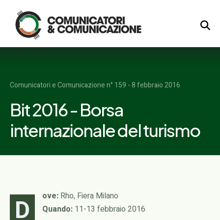
Logo
Comunicatori e Comunicazione n° 159 - 8 febbraio 2016
Bit 2016 - Borsa
internazionale del turismo
ove:
Rho, Fiera Milano
D
Quando:
11-13 febbraio 2016