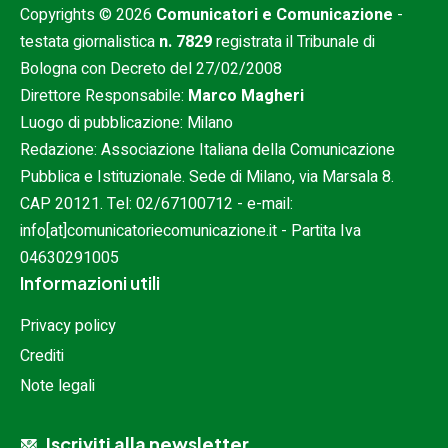
Copyrights © 2026
Comunicatori e Comunicazione
-
testata giornalistica
n. 7829
registrata il Tribunale di
Bologna con Decreto del 27/02/2008
Direttore Responsabile:
Marco Magheri
Luogo di pubblicazione: Milano
Redazione: Associazione Italiana della Comunicazione
Pubblica e Istituzionale. Sede di Milano, via Marsala 8.
CAP 20121. Tel:
02/67100712
- e-mail:
info[at]comunicatoriecomunicazione.it
- Partita Iva
04630291005
Informazioni utili
Privacy policy
Crediti
Note legali
Iscriviti alla newsletter