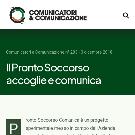
Logo
Comunicatori e Comunicazione n° 283 - 3 dicembre 2018
Il Pronto Soccorso
accoglie e comunica
ronto Soccorso Comunica è un progetto
P
sperimentale messo in campo dall'Azienda