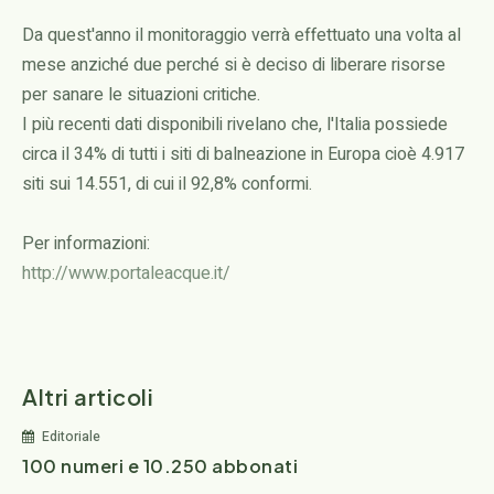
Da quest'anno il monitoraggio verrà effettuato una volta al
mese anziché due perché si è deciso di liberare risorse
per sanare le situazioni critiche.
I più recenti dati disponibili rivelano che, l'Italia possiede
circa il 34% di tutti i siti di balneazione in Europa cioè 4.917
siti sui 14.551, di cui il 92,8% conformi.
Per informazioni:
http://www.portaleacque.it/
Altri articoli
Editoriale
100 numeri e 10.250 abbonati