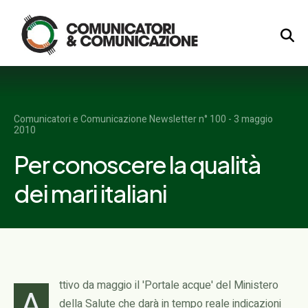
Logo
Comunicatori e Comunicazione Newsletter n° 100 - 3 maggio
2010
Per conoscere la qualità
dei mari italiani
ttivo da maggio il 'Portale acque' del Ministero
A
della Salute che darà in tempo reale indicazioni