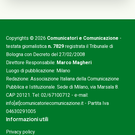
Copyrights © 2026
Comunicatori e Comunicazione
-
testata giornalistica
n. 7829
registrata il Tribunale di
Bologna con Decreto del 27/02/2008
Direttore Responsabile:
Marco Magheri
Luogo di pubblicazione: Milano
Redazione: Associazione Italiana della Comunicazione
Pubblica e Istituzionale. Sede di Milano, via Marsala 8.
CAP 20121. Tel:
02/67100712
- e-mail:
info[at]comunicatoriecomunicazione.it
- Partita Iva
04630291005
Informazioni utili
Privacy policy