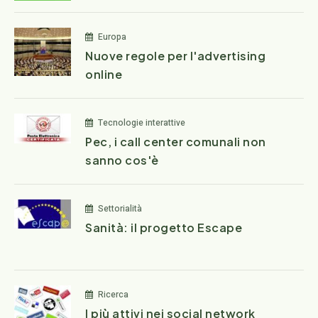
Europa
Nuove regole per l'advertising
online
Tecnologie interattive
Pec, i call center comunali non
sanno cos'è
Settorialità
Sanità: il progetto Escape
Ricerca
I più attivi nei social network