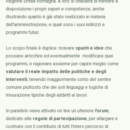
Regione Emilia-Romagna. A loro si chiederà di mettere a
disposizione i propri saperi e competenze, anche
illustrando quanto è già stato realizzato in materia
dall'amministrazione, e quali sono i suoi indirizzi e
programmi futuri.
Lo scopo finale è duplice: ricavare
spunti e idee
che
possano arricchire ed eventualmente modificare quei
programmi, e ragionare assieme per capire meglio come
valutare il reale impatto delle politiche e degli
interventi
, tenendo maggiormente conto del sentire
comune piuttosto che dei soli linguaggi e logiche di
misurazione tipiche degli addetti ai lavori.
In parallelo viene attivato on line un ulteriore
forum
,
dedicato alle
regole di partecipazione
, per allargare e
costruire con il contributo di tutti l'intero percorso di