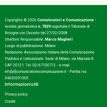
Copyrights © 2026
Comunicatori e Comunicazione
-
testata giornalistica
n. 7829
registrata il Tribunale di
Bologna con Decreto del 27/02/2008
Direttore Responsabile:
Marco Magheri
Luogo di pubblicazione: Milano
Redazione: Associazione Italiana della Comunicazione
Pubblica e Istituzionale. Sede di Milano, via Marsala 8.
CAP 20121. Tel:
02/67100712
- e-mail:
info[at]comunicatoriecomunicazione.it
- Partita Iva
04630291005
Informazioni utili
Privacy policy
Crediti