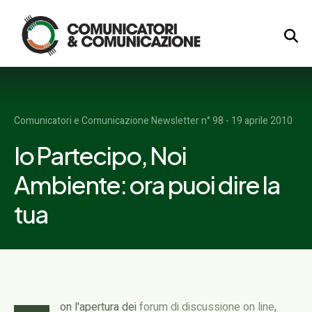
Logo
Comunicatori e Comunicazione Newsletter n° 98 - 19 aprile 2010
Io Partecipo, Noi
Ambiente: ora puoi dire la
tua
on l'apertura dei
forum di discussione on line
,