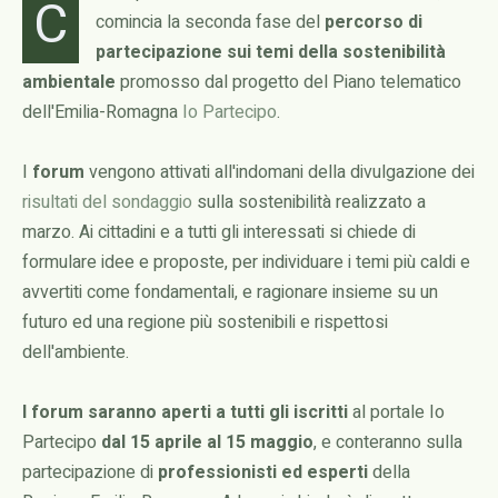
C
comincia la seconda fase del
percorso di
partecipazione sui temi della sostenibilità
ambientale
promosso dal progetto del Piano telematico
dell'Emilia-Romagna
Io Partecipo
.
I
forum
vengono attivati all'indomani della divulgazione dei
risultati del sondaggio
sulla sostenibilità realizzato a
marzo. Ai cittadini e a tutti gli interessati si chiede di
formulare idee e proposte, per individuare i temi più caldi e
avvertiti come fondamentali, e ragionare insieme su un
futuro ed una regione più sostenibili e rispettosi
dell'ambiente.
I forum saranno aperti a tutti gli iscritti
al portale Io
Partecipo
dal 15 aprile al 15 maggio
, e conteranno sulla
partecipazione di
professionisti ed esperti
della