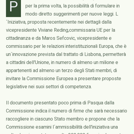
P
per la prima volta, la possibilità di formulare in
modo diretto suggerimenti per nuove leggi. L
´Iniziativa, proposta recentemente nei dettagli dalla
vicepresidente Viviane Reding,commissaria UE per la
cittadinanza e da Maros Sefcovic, vicepresidente e
commissario per le relazioni interistituzionali Europa, che è
un´innovazione prevista dal trattato di Lisbona, permetterà
a cittadini dell'Unione, in numero di almeno un milione e
appartenenti ad almeno un terzo degli Stati membri, di
invitare la Commissione Europea a presentare proposte
legislative nei suoi settori di competenza.
Il documento presentato poco prima di Pasqua dalla
Commissione indica il numero di firme che sarà necessario
raccogliere in ciascuno Stato membro e propone che la
Commissione esamini l´ammissibilità dell'iniziativa una