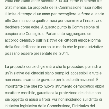
volta che siano state raccolte 300.000 firme in almeno tre
Stati membri. La proposta della Commissione fissa inoltre
il limite di tempo di un anno per raccogliere le firme e lascia
alla Commissione quattro mesi per esaminare l´iniziativa e
decidere come agire. A questo punto la Commissione si
auspica che Consiglio e Parlamento raggiungano un
accordo definitivo sull'Iniziativa dei cittadini europei prima
della fine dell'anno in corso, in modo che le prime iniziative
possano essere presentate nel 2011.
La proposta cerca di garantire che le procedure per indire
un´iniziativa dei cittadini siano semplici, accessibili a tutti e
non eccessivamente gravose per le autorità nazionali. È
importante che questo nuovo strumento democratico abbia
carattere credibile, garantisca la protezione dei dati e non
sia oggetto di abusi o frodi. Pur non incidendo sul diritto di
iniziativa legislativa della Commissione, l´Iniziativa dei