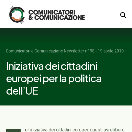
Logo
Comunicatori e Comunicazione Newsletter n° 98 - 19 aprile 2010
Iniziativa dei cittadini
europei per la politica
dell’UE
er iniziativa dei cittadini europei, questi avrebbero,