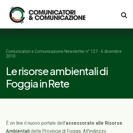
Logo
Comunicatori e Comunicazione Newsletter n° 127 - 6 dicembre
2010
Le risorse ambientali di
Foggia in Rete
È on line il nuovo portale dell'
assessorato alle Risorse
Ambientali
della Provincia di Foggia. All'indirizzo