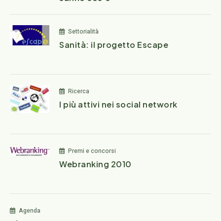
Settorialità
Sanità: il progetto Escape
Ricerca
I più attivi nei social network
Premi e concorsi
Webranking 2010
Agenda