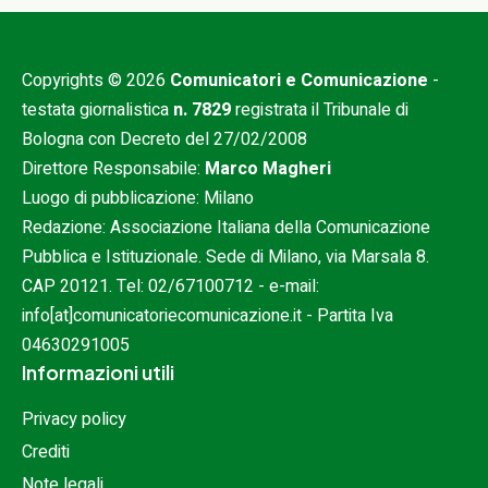
Copyrights © 2026
Comunicatori e Comunicazione
-
testata giornalistica
n. 7829
registrata il Tribunale di
Bologna con Decreto del 27/02/2008
Direttore Responsabile:
Marco Magheri
Luogo di pubblicazione: Milano
Redazione: Associazione Italiana della Comunicazione
Pubblica e Istituzionale. Sede di Milano, via Marsala 8.
CAP 20121. Tel:
02/67100712
- e-mail:
info[at]comunicatoriecomunicazione.it
- Partita Iva
04630291005
Informazioni utili
Privacy policy
Crediti
Note legali