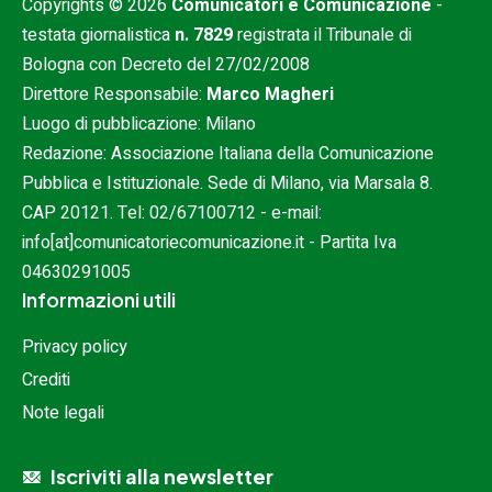
Copyrights © 2026
Comunicatori e Comunicazione
-
testata giornalistica
n. 7829
registrata il Tribunale di
Bologna con Decreto del 27/02/2008
Direttore Responsabile:
Marco Magheri
Luogo di pubblicazione: Milano
Redazione: Associazione Italiana della Comunicazione
Pubblica e Istituzionale. Sede di Milano, via Marsala 8.
CAP 20121. Tel:
02/67100712
- e-mail:
info[at]comunicatoriecomunicazione.it
- Partita Iva
04630291005
Informazioni utili
Privacy policy
Crediti
Note legali
Iscriviti alla newsletter