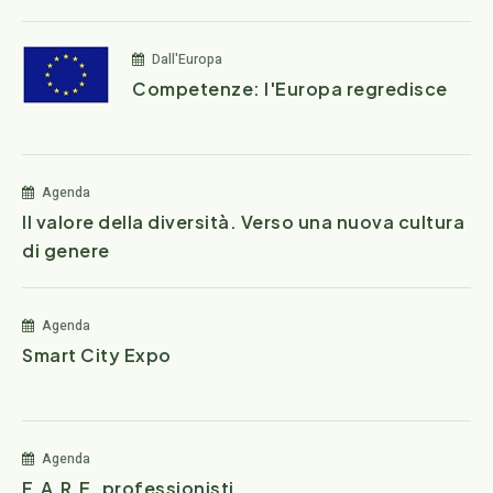
Dall'Europa
Competenze: l'Europa regredisce
Agenda
Il valore della diversità. Verso una nuova cultura
di genere
Agenda
Smart City Expo
Agenda
F.A.R.E. professionisti