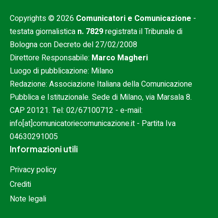
Copyrights © 2026
Comunicatori e Comunicazione
-
testata giornalistica
n. 7829
registrata il Tribunale di
Bologna con Decreto del 27/02/2008
Direttore Responsabile:
Marco Magheri
Luogo di pubblicazione: Milano
Redazione: Associazione Italiana della Comunicazione
Pubblica e Istituzionale. Sede di Milano, via Marsala 8.
CAP 20121. Tel:
02/67100712
- e-mail:
info[at]comunicatoriecomunicazione.it
- Partita Iva
04630291005
Informazioni utili
Privacy policy
Crediti
Note legali