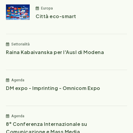
Europa
Città eco-smart
Settorialità
Raina Kabaivanska per l'Ausl di Modena
Agenda
DM expo - Imprinting - Omnicom Expo
Agenda
8° Conferenza Internazionale su
Comunicazione e Mass Media