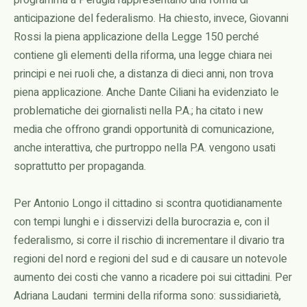
programma a Perugia rappresentano una forma di
anticipazione del federalismo. Ha chiesto, invece, Giovanni
Rossi la piena applicazione della Legge 150 perché
contiene gli elementi della riforma, una legge chiara nei
principi e nei ruoli che, a distanza di dieci anni, non trova
piena applicazione. Anche Dante Ciliani ha evidenziato le
problematiche dei giornalisti nella P.A.; ha citato i new
media che offrono grandi opportunità di comunicazione,
anche interattiva, che purtroppo nella P.A. vengono usati
soprattutto per propaganda.
Per Antonio Longo il cittadino si scontra quotidianamente
con tempi lunghi e i disservizi della burocrazia e, con il
federalismo, si corre il rischio di incrementare il divario tra
regioni del nord e regioni del sud e di causare un notevole
aumento dei costi che vanno a ricadere poi sui cittadini. Per
Adriana Laudani termini della riforma sono: sussidiarietà,