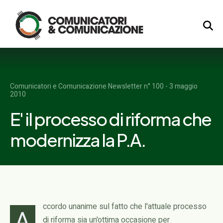
Logo
Comunicatori e Comunicazione Newsletter n° 100 - 3 maggio
2010
E' il processo di riforma che
modernizza la P.A.
ccordo unanime sul fatto che l'attuale processo
A
di riforma sia un'ottima occasione per