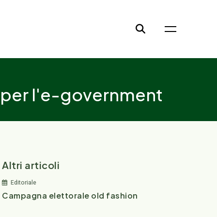
e per l'e-government
Altri articoli
Editoriale
Campagna elettorale old fashion