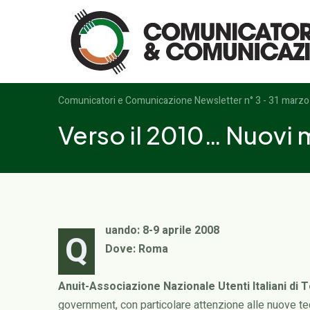
Logo
Comunicatori e Comunicazione Newsletter n° 3 - 31 marz
Verso il 2010… Nuovi
uando: 8-9 aprile 2008
Q
Dove: Roma
Anuit-Associazione Nazionale Utenti Italiani di
government, con particolare attenzione alle nuove tecn