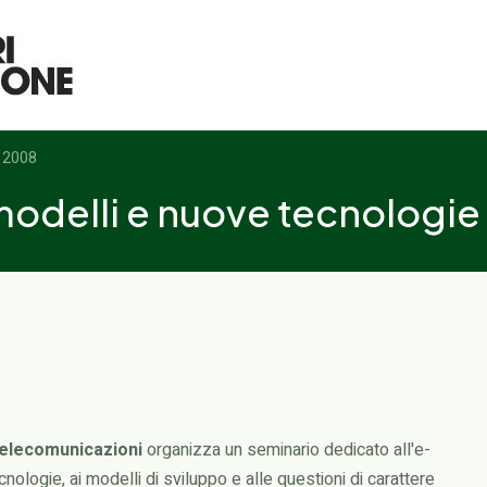
o 2008
 modelli e nuove tecnologi
 Telecomunicazioni
organizza un seminario dedicato all'e-
ologie, ai modelli di sviluppo e alle questioni di carattere