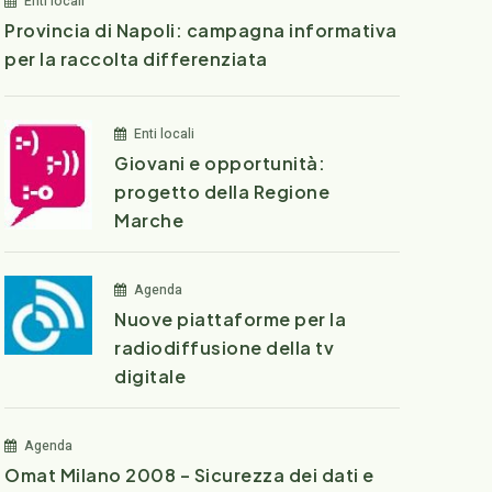
Enti locali
Provincia di Napoli: campagna informativa
per la raccolta differenziata
Enti locali
Giovani e opportunità:
progetto della Regione
Marche
Agenda
Nuove piattaforme per la
radiodiffusione della tv
digitale
Agenda
Omat Milano 2008 – Sicurezza dei dati e