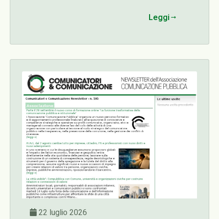
organizzativi, etici e manageriali connessi alle
Leggi
diverse fasi del ciclo delle attività di una
organizzazione con particolare attenzione al
ruolo strategico del comunicatore pubblico
nella trasparenza, nella prevenzione della
corruzione, nella gestione dei conflitti di
interesse.
22 luglio 2026