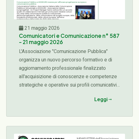
21 maggio 2026
Comunicatori e Comunicazione n° 587
- 21 maggio 2026
L'Associazione "Comunicazione Pubblica"
organizza un nuovo percorso formativo e di
aggiornamento professionale finalizzato
all'acquisizione di conoscenze e competenze
strategiche e operative sui profili comunicativi,
organizzativi, etici e manageriali connessi alle
Leggi
diverse fasi del ciclo delle attività di una
organizzazione (programmazione,
progettazione, affidamento, esecuzione,
rendicontazione)...