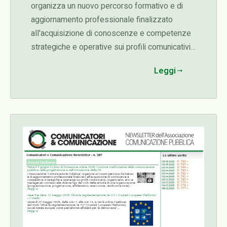
organizza un nuovo percorso formativo e di
aggiornamento professionale finalizzato
all'acquisizione di conoscenze e competenze
strategiche e operative sui profili comunicativi,
organizzativi, etici e manageriali connessi alle
Leggi
diverse fasi del ciclo delle attività di una
organizzazione (programmazione,
progettazione, affidamento, esecuzione,
rendicontazione)...