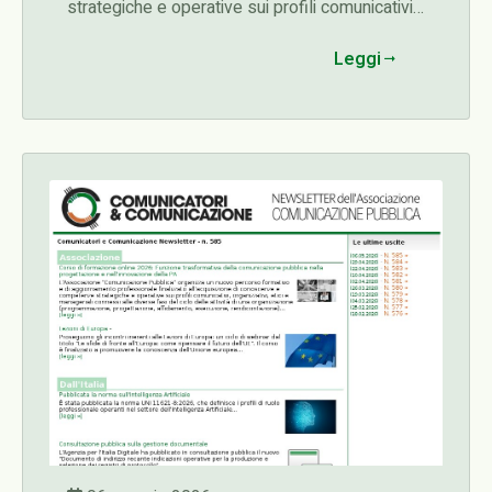
strategiche e operative sui profili comunicativi,
organizzativi, etici e manageriali connessi alle
Leggi
diverse fasi del ciclo delle attività di una
organizzazione (programmazione,
progettazione, affidamento, esecuzione,
rendicontazione)...