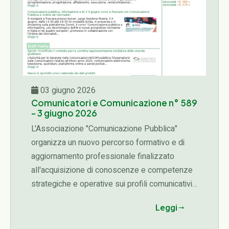
03 giugno 2026
Comunicatori e Comunicazione n° 589
- 3 giugno 2026
L'Associazione "Comunicazione Pubblica"
organizza un nuovo percorso formativo e di
aggiornamento professionale finalizzato
all'acquisizione di conoscenze e competenze
strategiche e operative sui profili comunicativi,
organizzativi, etici e manageriali connessi alle
Leggi
diverse fasi del ciclo delle attività di una
organizzazione (programmazione,