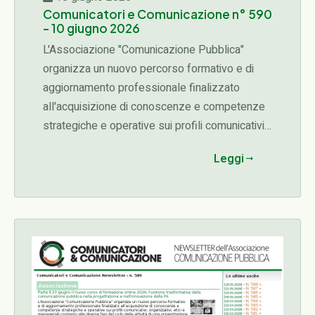
Comunicatori e Comunicazione n° 590
- 10 giugno 2026
L'Associazione "Comunicazione Pubblica"
organizza un nuovo percorso formativo e di
aggiornamento professionale finalizzato
all'acquisizione di conoscenze e competenze
strategiche e operative sui profili comunicativi,
organizzativi, etici e manageriali connessi alle
Leggi
diverse fasi del ciclo delle attività di una
organizzazione (programmazione,
progettazione, affidamento, esecuzione,
rendicontazione)...